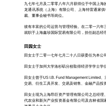
九七年七月及二零零八年六月获得位于中国上海
龙通讯系统（上海）有限公司、上海特雷通家俱
裁、董事会秘书等岗位。
彼有丰富的公司运营与管理经验。在二零一六年
就职于上海鑫珍国际贸易有限公司，担任副总经
田园女士
田女士于二零一七年七月二十八日获委任为本公
田女士于加州大学洛杉矶分校取得经济学学士学
田女士曾于US I.B. Fund Manageme
交易、衍生工具开发、交易及销售、金融产品投
田女士现为上海昂巨资产管理有限公司之总经理
代农业和新兴产业投资基金有限公司及吉林省国