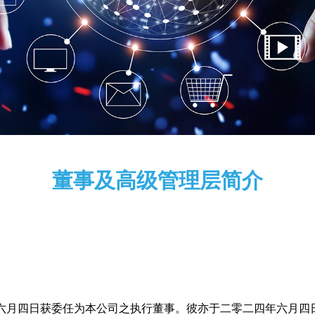
董事及高级管理层简介
年六月四日获委任为本公司之执行董事。彼亦于二零二四年六月四