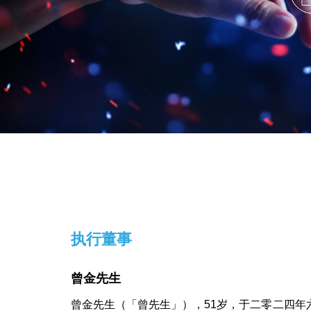
执行董事
曾金先生
曾金先生（「曾先生」），51岁，于二零二四