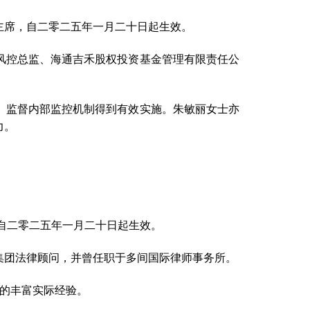
主席，自二零二五年一月二十日起生效。
风控总监、海通吉禾股权投资基金管理有限责任公
、监督内部监控机制得到有效实施。朱敏丽女士亦
力。
。
自二零二五年一月二十日起生效。
集团法律顾问，并曾任职于多间国际律师事务所。
年的丰富实际经验。