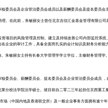
审核委员会及企业管治委员会成员以及薪酬委员会及提名委员会
助理。在此前，朱敏丽女士曾任北京吉信汇金基金管理有限公司
投资项目的风险管理及控制、建立及持续改善公司内部监控系统
知名企业的审计工作，具备全面而扎实的会计知识及财务分析能
格。朱敏丽女士持有长春大学管理学学士学位，主修财务管理学
审核委员会、薪酬委员会、提名委员会及企业管治委员会成员 ，
克莱分校法学院法学硕士。彼目前自二零二三年起担任京西重工
、资本市场（中国内地及香港联交所）及一般企业事务方面拥有逾十