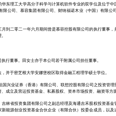
的华东理工大学高分子科学与计算机软件专业的双学位及位于中
有限公司、慕容集团有限公司、财纳福诺木业（中国）有限公
三月到二零二一年六月期间曾是慕容控股有限公司的执行董事，
理。
司执行董事。田女士亦于本公司若干附属公司担任董事。
位，并于密芝根大学安娜堡校区取得金融工程理学硕士学位。
nt Limited、法国兴业证券（香港）有限公司、联想控股有限公司
资、成立及营运投资基金、私募股权、资本市场投资、融资等方
、吉林省投资集团有限公司之副总经理及海通吉禾股权投资基金
家新能源创业投资基金合伙企业（有限合伙）投委会成员，以及